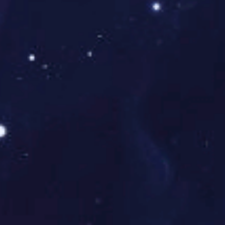
比赛中的表现，他们的个性、领导方式甚至
术师”约翰逊的快速反击、还是“空中飞人”
通过独特的方式改变了NBA历史的进程，也
。
变能力
人物外，战术的创新与应变能力也是任何一
A赛场上的竞争极为激烈，每支队伍都在不断
优势。圣安东尼奥马刺队便是战术创新的代
刺，以其精确的传球、快速的球场转换和灵
的战术风格帮助马刺队赢得了五次NBA总冠
也是战术创新的典型。勇士队在史蒂夫·科尔的