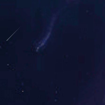
这种球队文化不仅仅体现在比赛胜
对队友的支持以及对胜利的共同渴
时，它也就奠定了自己通向总冠军
能穿越时光，成为未来球队持续争
2、领袖人物对球
在NBA历史上，几乎每一支冠军
仅是球队的核心球员，也是球队精
乔丹无疑是球队历史上最为耀眼的
公牛队六次夺得NBA总冠军，还
球队的冠军文化。
同样，凯尔特人的拉里·伯德、湖
姆斯，也都是各自球队的灵魂人物
还在关键时刻通过精准的决策与领
不仅仅是在赛场上得分，而是通过