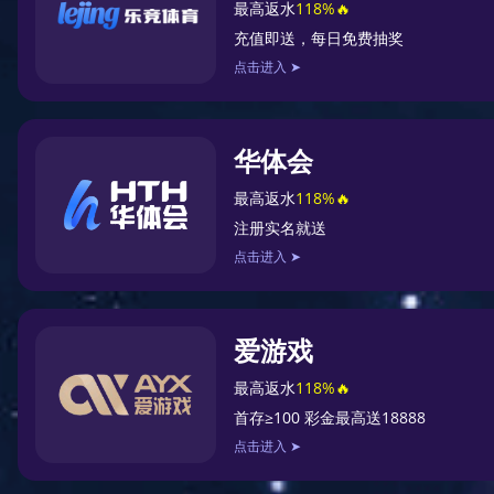
聚焦NBA历史冠
背后的故事与成
2025-12-15
NBA，作为全球篮球的顶级舞台
是历史荣耀的见证。各支球队在这
别是夺得冠军的球队，背后往往有
历史上的冠军荣耀，探寻背后那些
队文化与传统、球队领袖的作用、
个方面，详细阐述如何成就这些辉