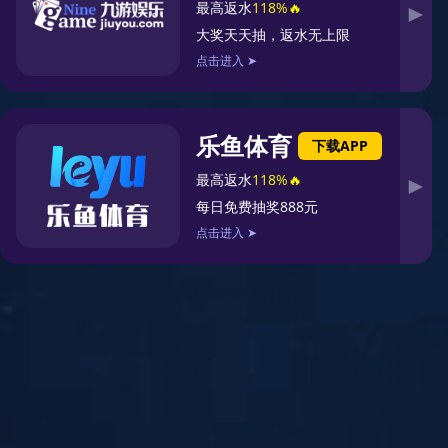
上海羽毛球队的训练与比
赛节奏分析及其对羽毛球
发展的影响
2026-08-06
上海篮球队在洲际杯中的