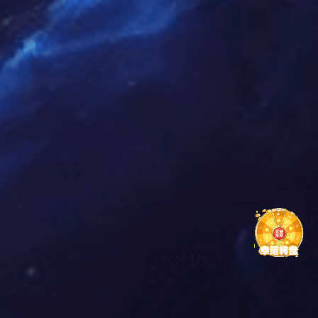
导航
知道
星空电竞
成效展示
公司简讯
服务方向
加入
星空电竞平台