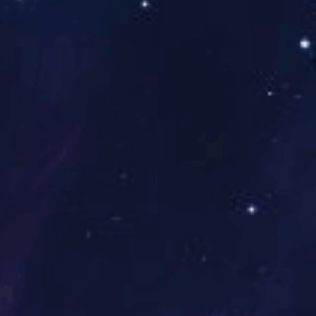
负上，它还体现在球员对自己职责的理解、
望上。每当一支球队拥有了强大的文化支撑
的道路。这种文化不仅影响着现役球员，还
夺荣誉的力量源泉。
队的决定性作用
球队的背后都有一个伟大的领袖人物，他们不
神的象征。以芝加哥公牛队为例，迈克尔·
领袖。他不仅凭借无与伦比的个人能力领导
通过自己的职业精神激励了队友，塑造了整个
人的科比·布莱恩特和迈阿密热火的勒布朗·詹
。他们不仅在场上打出了超越常人的表现，
导能力，帮助球队从逆境中崛起。这些领袖
他们的言传身教，将球队的信念与精神深深