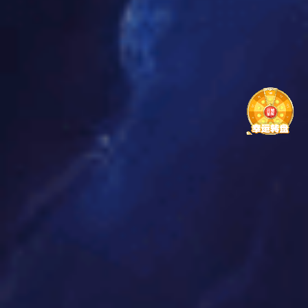
上海羽毛球队的训练与比赛节奏分析
及其对羽毛球发展的影响
2026-08-06
上海篮球队在洲际杯中的拼搏历程与