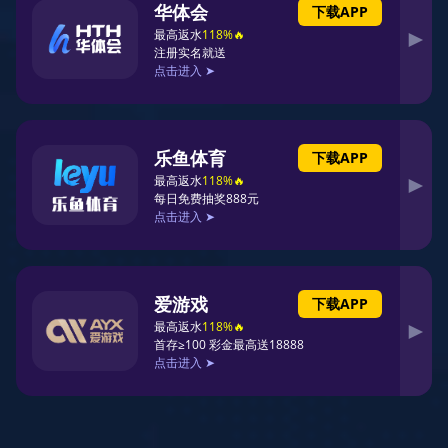
中天新闻直播作为一个知名的新闻平台，致力于
为观众提供全面、即时且深度的新闻报道，尤其
是在全球重大新闻事件和时事热点问题的解析上
具有显著优势。本文将从四个方面详细探讨中天
新闻直播如何全面覆盖全球重大新闻事件，并深
入解析时事热点问题。首先，我们将从中天新闻
直播的报道广度入手，分析其如何覆盖全球各大
新闻事件；接着，探讨其如何通过多元化视角深
度解析复杂的时事热点；然后，分析其新闻主播
与专家团队的作用，最后讨论该平台如何借助先
进技术提升新闻传播的效率和精准性。通过这四
个方面的详细阐述，本文将全面呈现中天新闻直
播的独特魅力与深远影响。