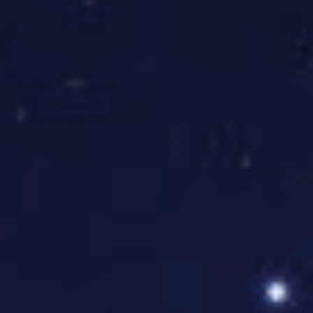
内容，确保观众能够在第一时间了解最核心的信
息。
而中天新闻直播的专家团队则在时事热点的解析
中起到了举足轻重的作用。专家团队由各领域的
学者、分析师、前政要等组成，他们能为复杂的
新闻事件提供深刻
mk体育
的背景分析和多角度
的专业解读。例如，在报道国际政治动荡时，专
家们会从历史、文化、政治等不同层面提供深度
解析，帮助观众理解事件的复杂性和长期性。
这种由新闻主播和专家团队共同组成的报道体
系，不仅提升了新闻的权威性和深度，还增强了