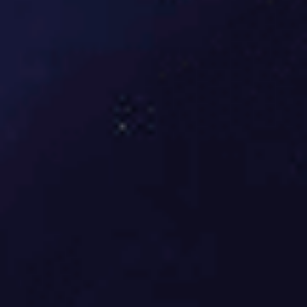
aj1足球明星上脚展现
独特风格与竞技精神的
完美结合
2026-07-27
85年出生的足球明星们的传奇人生
与辉煌成就回顾
2026-07-26
6月8日诞生的足球巨星们他们的辉
煌成就与传奇故事揭秘
2026-07-26
27号球衣足球明星风采展示与精彩