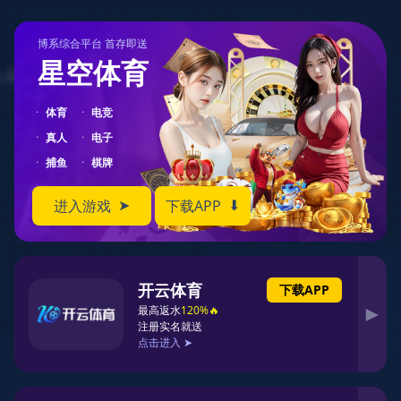
公司简讯
首页
公司简讯