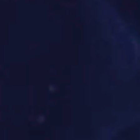
互动性。观众在观看新闻时，不仅可以获取静态
的信息，还能通过虚拟场景的呈现，更加直观地
理解新闻事件的发生背景。例如，在报道大型灾
难事故时，AR技术可以让观众在虚拟空间中“亲
临现场”，增强了新闻报道的现实感和感染力。
技术的持续创新和应用，也使得中天新闻直播在
全球新闻竞争中占据了一席之地。随着5G技术
的普及，平台未来将能够提供更加实时、高质量
的新闻内容，进一步提升其在全球新闻领域的影
响力。
总结：
通过以上的阐述，我们可以看到中天新闻直播在
全球重大新闻事件的报道和时事热点问题的解析