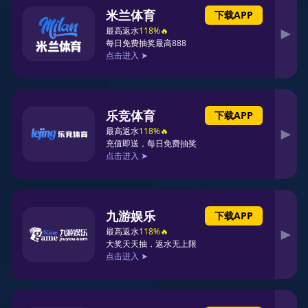
中天新闻直播全面覆
盖全球重大新闻事件
深度解析时事热点问
题
2025-12-22