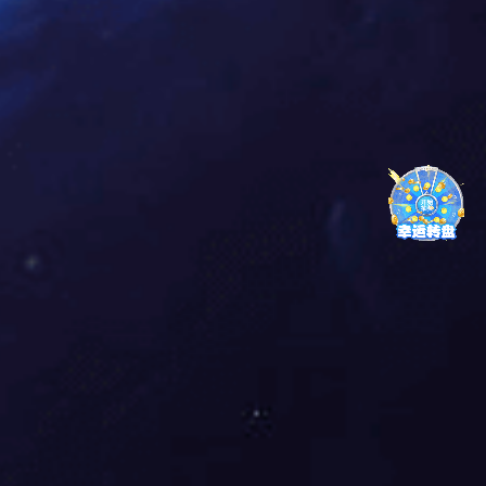
导航
知道
星空电竞
成效展示
公司简讯
服务方向
加入
星空电竞平台