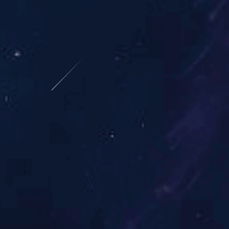
目的是为家长与教育工作者提供可
健康、全面地成长。
1、家庭教育的重
家庭教育是孩子早期成长的基础，
明，孩子的第一任老师往往是父母
认知、情感和社会性的发展具有深
家庭教育的科学性和系统性是孩子
育水平的提升，学习并实践科学的
的情感体验和对外界世界的认知方
心与关爱，通过鼓励、称赞来激发
纵的教育方式。
此外，家庭教育不仅仅是言语上的
的家庭环境。家长应通过日常的亲