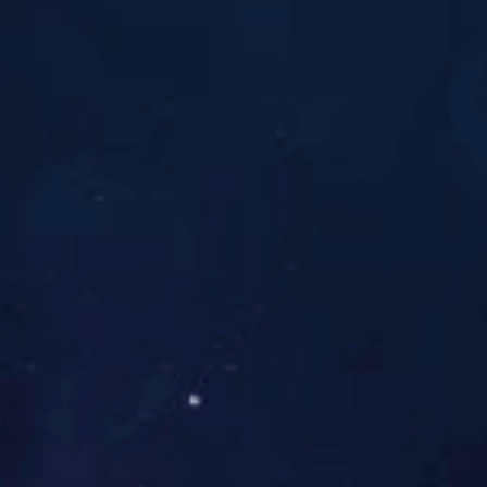
拼搏历程与荣耀时刻全景
回顾
2026-07-30
上海排球队在杯赛中的团
队协作表现分析与启示
2026-07-30
上海乒乓球队在联合会杯
中的团队协作表现分析与
点评
2026-07-29
七月生日的足球明星们：
他们的成就与传奇故事