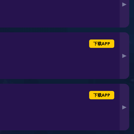
引导孩子成长的关键策
析
新与发展，早期教育已经被广泛认可为孩子
。科学的早教启蒙不仅为孩子的智力发展奠
情感和个性等方面的成长。本文将从四个关
详细分析，包括家庭教育的重要性、玩耍与
情感教育的科学引导。通过这些策略的有效
未来发展提供强有力的支持与保障。本文的