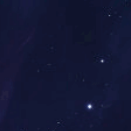
免高压的教育模式，以温暖、理解和支持为
角色
成长的重要途径。通过玩耍，孩子能够主动
问题解决的能力。孩子的好奇心和探索精神
。
孩子的认知发展，还能帮助孩子在情感和社
互动，孩子能够学习合作、分享和沟通技
过模拟角色、解决问题等方式发展语言能力
应该为孩子提供一个富有创意和多样化的游
现新知。
子的年龄特点和兴趣进行调整。婴幼儿阶段
基础的拼图游戏来激发他们的认知能力。随