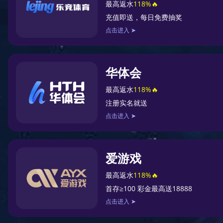
早教启蒙：科学
略与实践方法解
2025-12-21
文章摘要：随着教育理念的不断创
成长过程中的一个至关重要的环节
定基础，还能有效促进其社会性、
键策略与实践方法对早教启蒙进行
探索的角色、早期阅读的培养以及
实施，能够在孩子的早期阶段为其