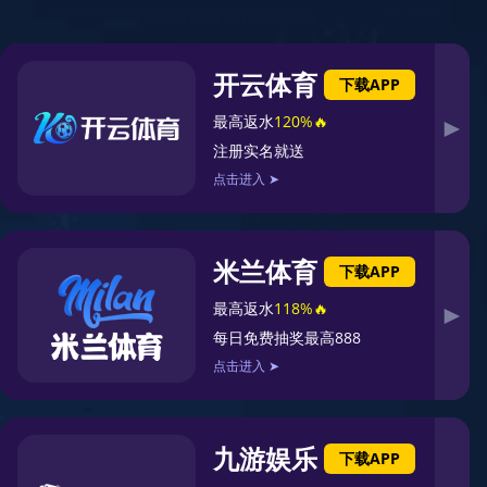
竞平台
预约