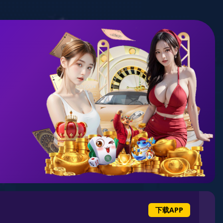
道
星空电竞
成效展示
公司简讯
服务方向
加入
星空电
公司简讯
首页
公司简讯