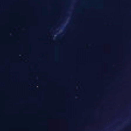
孩子的归属感和安全感。家长应避
基础，建立亲密的亲子关系。
2、玩耍与探索的
在早期教育中，玩耍是孩子学习与
探索周围的世界，培养独立思考和
常常是通过玩耍得以激发和培养的
科学研究表明，玩耍不仅能够促进
会性方面获得成长。通过与同伴的
巧。玩耍的过程中，孩子还可以通
和动手能力。因此，家长和教育者
戏环境，鼓励孩子在自由探索中发
此外，玩耍的内容与形式应根据孩
的孩子可以通过简单的感官刺激和